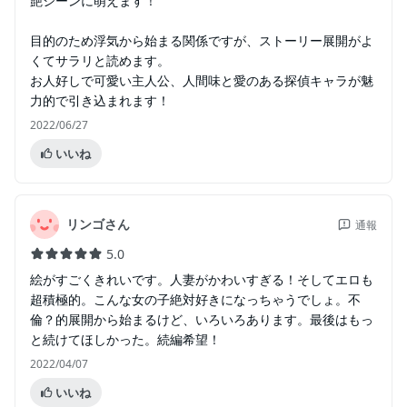
艶シーンに萌えます！
目的のため浮気から始まる関係ですが、ストーリー展開がよ
くてサラリと読めます。
お人好しで可愛い主人公、人間味と愛のある探偵キャラが魅
力的で引き込まれます！
2022/06/27
いいね
リンゴさん
通報
5.0
絵がすごくきれいです。人妻がかわいすぎる！そしてエロも
超積極的。こんな女の子絶対好きになっちゃうでしょ。不
倫？的展開から始まるけど、いろいろあります。最後はもっ
と続けてほしかった。続編希望！
2022/04/07
いいね