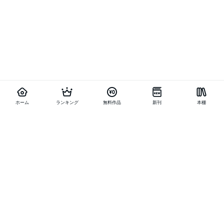
ホーム
ランキング
無料作品
新刊
本棚
他の作品を探す
メニュー
ランキング
新刊