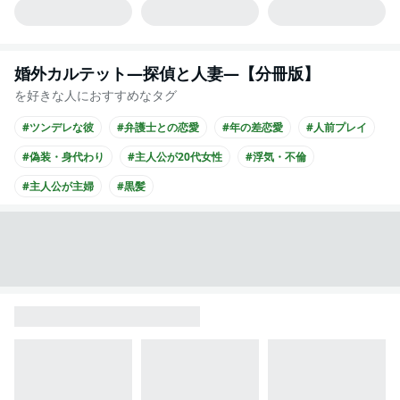
婚外カルテット―探偵と人妻―【分冊版】
を好きな人におすすめなタグ
#ツンデレな彼
#弁護士との恋愛
#年の差恋愛
#人前プレイ
#偽装・身代わり
#主人公が20代女性
#浮気・不倫
#主人公が主婦
#黒髪