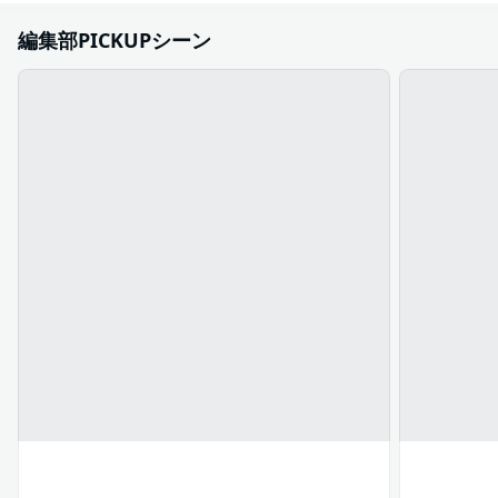
編集部PICKUPシーン