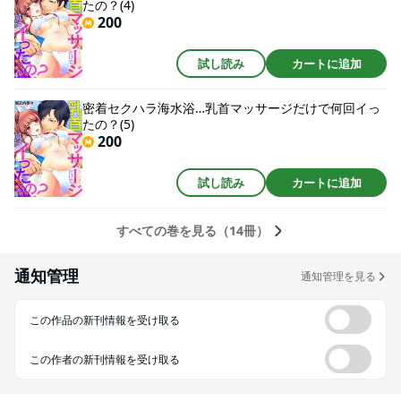
たの？(4)
200
試し読み
カートに追加
密着セクハラ海水浴…乳首マッサージだけで何回イっ
たの？(5)
200
試し読み
カートに追加
すべての巻を見る（14冊）
通知管理
通知管理を見る
この作品の新刊情報を受け取る
この作者の新刊情報を受け取る