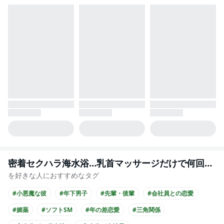
密着セクハラ海水浴…乳首マッサージだけで何回イったの？
を好きな人におすすめなタグ
#小悪魔な彼
#年下男子
#先輩・後輩
#会社員との恋愛
#媚薬
#ソフトSM
#年の差恋愛
#三角関係