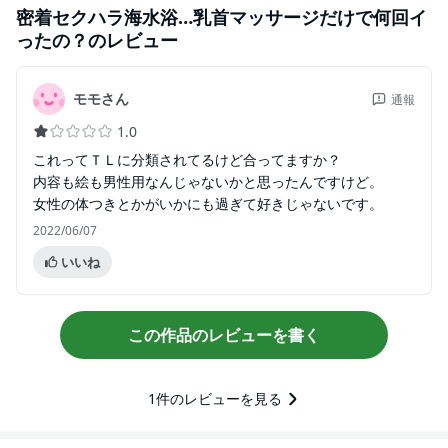
密着セクハラ海水浴…乳首マッサージだけで何回イ
ったの？
のレビュー
モモさん
通報
1.0
これってＴＬに分類されてるけど合ってますか？
内容も絵も男性用なんじゃないかと思ったんですけど。
女性の体つきとかがいかにも過ぎて好きじゃないです。
2022/06/07
いいね
この作品のレビューを書く
1
件のレビューを見る