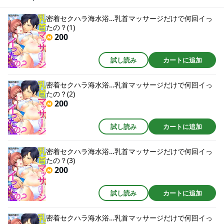
までっ…！？岩場のかげに隠れてるけど、これじゃ誰かに見つかりそうで心
もカラダもはちきれそう…！なのにオイルまみれの私は気持ち良すぎてアソ
密着セクハラ海水浴…乳首マッサージだけで何回イっ
コまでびっしょり。どうしよう…もう乳首だけじゃ足りない…！！
たの？(1)
200
試し読み
カートに追加
密着セクハラ海水浴…乳首マッサージだけで何回イっ
たの？(2)
200
試し読み
カートに追加
密着セクハラ海水浴…乳首マッサージだけで何回イっ
たの？(3)
200
試し読み
カートに追加
密着セクハラ海水浴…乳首マッサージだけで何回イっ