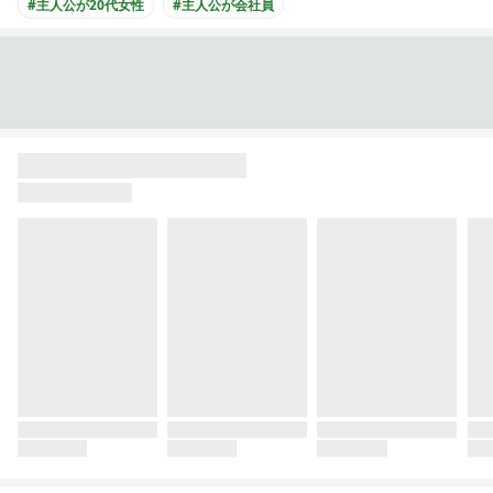
#主人公が20代女性
#主人公が会社員