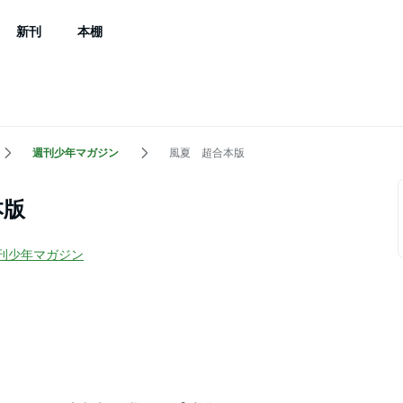
新刊
本棚
週刊少年マガジン
風夏 超合本版
本版
刊少年マガジン