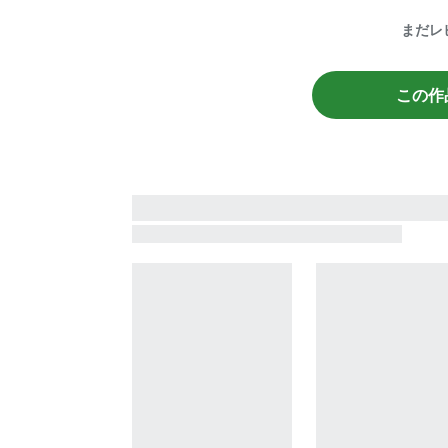
まだレ
この作