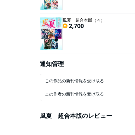
風夏 超合本版（４）
2,700
通知管理
この作品の新刊情報を受け取る
この作者の新刊情報を受け取る
風夏 超合本版
のレビュー