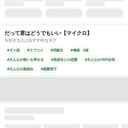
だって君はどうでもいい【マイクロ】
を好きな人におすすめなタグ
#ダメ恋
#ラブコメ
#同級生
#俺様・S彼
#主人公が想いを寄せる
#高校生との恋愛
#主人公が10代女性
#主人公が高校生
#黒髪男子