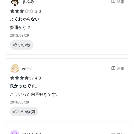
まふみ
通報
3.0
よくわからない
普通かな？
2018/03/29
いいね
みー♪
通報
4.0
良かったです。
こういった内容好きです。
2018/03/28
いいね
(2)