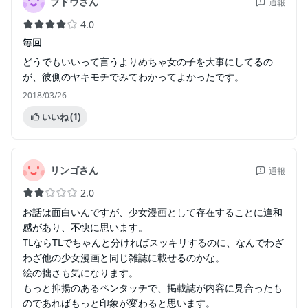
ブドウさん
通報
4.0
毎回
どうでもいいって言うよりめちゃ女の子を大事にしてるの
が、彼側のヤキモチでみてわかってよかったです。
2018/03/26
いいね
(1)
リンゴさん
通報
2.0
お話は面白いんですが、少女漫画として存在することに違和
感があり、不快に思います。
TLならTLでちゃんと分ければスッキリするのに、なんでわざ
わざ他の少女漫画と同じ雑誌に載せるのかな。
絵の拙さも気になります。
もっと抑揚のあるペンタッチで、掲載誌が内容に見合ったも
のであればもっと印象が変わると思います。