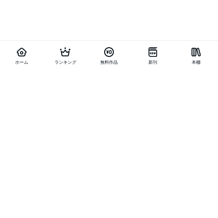
ホーム
ランキング
無料作品
新刊
本棚
他の作品を探す
メニュー
ランキング
新刊
キャンペーン
特集