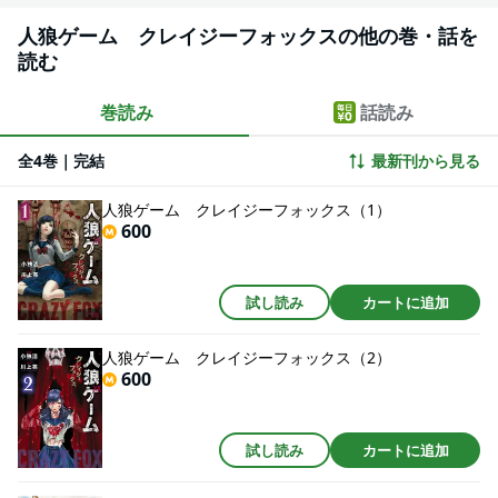
人狼ゲーム クレイジーフォックスの他の巻・話を
読む
巻読み
話読み
全4巻｜完結
最新刊から見る
人狼ゲーム クレイジーフォックス（1）
600
試し読み
カートに追加
人狼ゲーム クレイジーフォックス（2）
600
試し読み
カートに追加