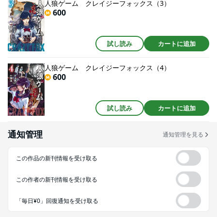
人狼ゲーム クレイジーフォックス（3）
600
試し読み
カートに追加
人狼ゲーム クレイジーフォックス（4）
600
試し読み
カートに追加
通知管理
通知管理を見る
この作品の新刊情報を受け取る
この作者の新刊情報を受け取る
「毎日¥0」回復通知を受け取る