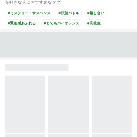
を好きな人におすすめなタグ
#ミステリー・サスペンス
#頭脳バトル
#騙し合い
#緊迫感あふれる
#とてもバイオレンス
#高校生