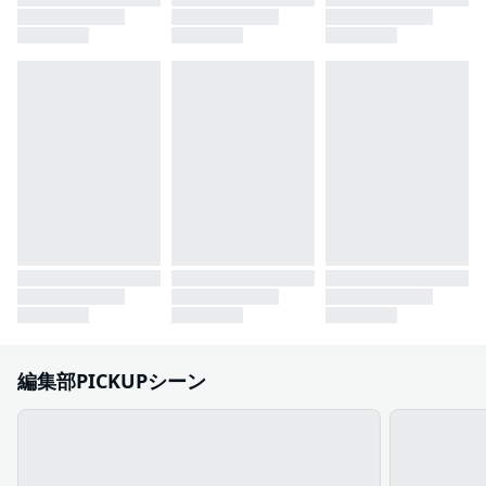
編集部PICKUPシーン