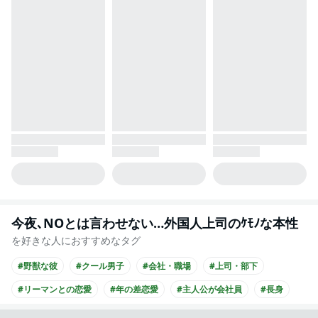
今夜､NOとは言わせない…外国人上司のｹﾓﾉな本性
を好きな人におすすめなタグ
#野獣な彼
#クール男子
#会社・職場
#上司・部下
#リーマンとの恋愛
#年の差恋愛
#主人公が会社員
#長身