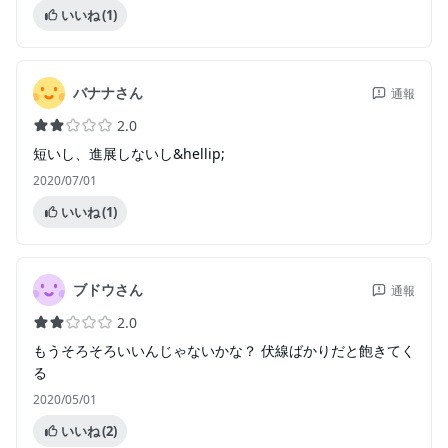
いいね
(1)
バナナさん
通報
2.0
短いし、進展しないし&hellip;
2020/07/01
いいね
(1)
ブドウさん
通報
2.0
もうそろそろいいんじゃないかな？ 伏線ばかりだと飽きてく
る
2020/05/01
いいね
(2)