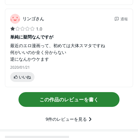
リンゴさん
通報
1.0
単純に疑問なんですが
最近のエロ漫画って、初めては大体スマタですね
何がいいのか全く分からない
逆になんかウケます
2020/01/21
いいね
この作品のレビューを書く
9
件のレビューを見る