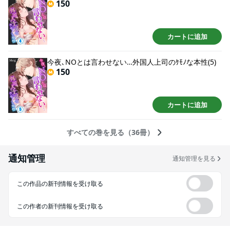
150
カートに追加
今夜､NOとは言わせない…外国人上司のｹﾓﾉな本性(5)
150
カートに追加
すべての巻を見る（36冊）
通知管理
通知管理を見る
この作品の新刊情報を受け取る
この作者の新刊情報を受け取る