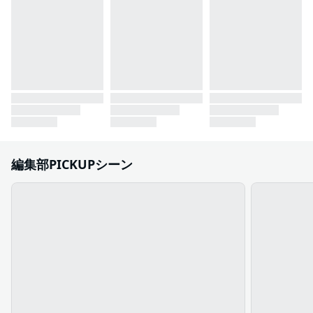
編集部PICKUPシーン