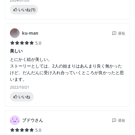
2024/07/20
いいね
(1)
ku-man
通報
5.0
美しい
とにかく絵が美しい。
ストーリーとしては、2人の始まりはあんまり良く無かった
けど、だんだんに受け入れ合っていくところが良かったと思
います。
2022/10/21
いいね
ブドウさん
通報
5.0