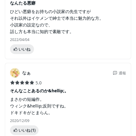
なんたる悪癖
ひどい悪癖をお持ちの小説家の先生ですが
それ以外はイケメンで紳士で本当に魅力的な方。
小説家の設定なので、
話し方も本当に知的で素敵です。
2022/04/04
いいね
なぁ
通報
5.0
そんなことあるのか&hellip;。
まさかの短編作。
ウィンク&hellip;反則ですね。
ドキドキがとまらん。
2020/12/09
いいね
(1)