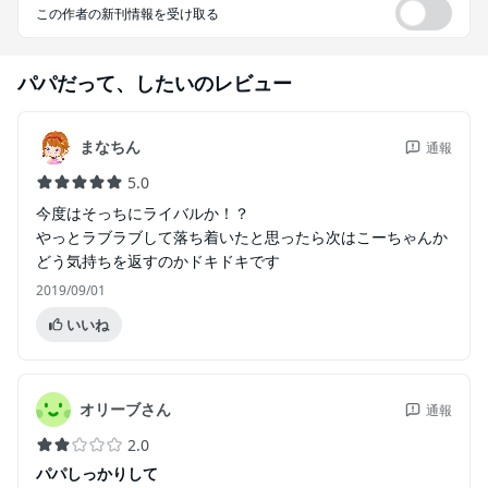
この作者の新刊情報を受け取る
パパだって、したい
のレビュー
まなちん
通報
5.0
今度はそっちにライバルか！？
やっとラブラブして落ち着いたと思ったら次はこーちゃんか
どう気持ちを返すのかドキドキです
2019/09/01
いいね
オリーブさん
通報
2.0
パパしっかりして