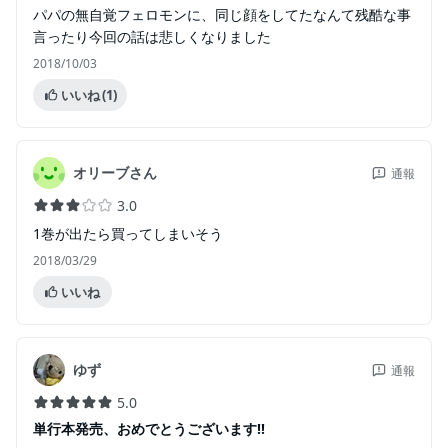
パパの無自覚フェロモンに、同じ顔をしてたなんて残酷な事
言ったり今回の話は悲しくなりました
2018/10/03
いいね
(1)
オリーブさん
通報
3.0
1巻が出たら買ってしまいそう
2018/03/29
いいね
ゆず
通報
5.0
単行本発売、おめでとうございます‼