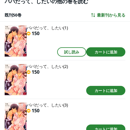
パパだって、したいの他の巻を読む
既刊50巻
最新刊から見る
パパだって、したい(1)
150
試し読み
カートに追加
パパだって、したい(2)
150
カートに追加
パパだって、したい(3)
150
カートに追加