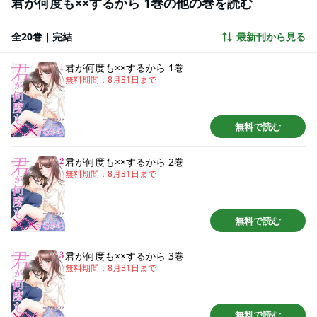
君が何度も××するから 1巻の他の巻を読む
全20巻｜完結
最新刊から見る
君が何度も××するから 1巻
無料期間：
8月31日
まで
無料で読む
君が何度も××するから 2巻
無料期間：
8月31日
まで
無料で読む
君が何度も××するから 3巻
無料期間：
8月31日
まで
無料で読む