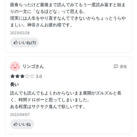
面食らったけど最後まで読んでみてもう一度読み返すと始ま
りの一文に「なるほどな」って思える。
現実には人生をやり直すなんてできないからちょっとうらや
ましい。神谷さんお疲れ様です。
2023/02/28
いいね
(1)
リンゴさん
通報
3.0
長い
読んでも読んでもよくわからないまま展開がズルズルと長
く、時間ドロボーと思ってしまいました。
ある程度はサクサク進んで欲しいです。
2022/04/07
いいね