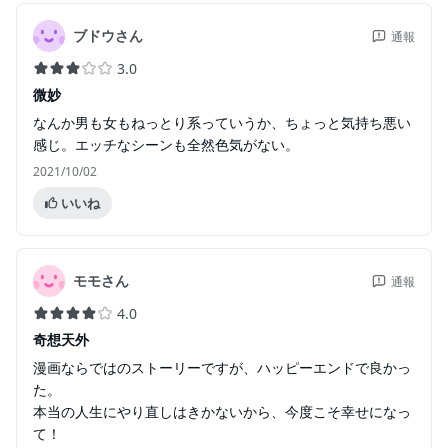
ブドウさん
通報
3.0
微妙
なんか男も女もねっとり系っていうか、ちょっと気持ち悪い
感じ。エッチなシーンも全然色気がない。
2021/10/02
いいね
モモさん
通報
4.0
奇想天外
漫画ならではのストーリーですが、ハッピーエンドで良かっ
た。
本当の人生にやり直しはきかないから、今度こそ幸せになっ
て！