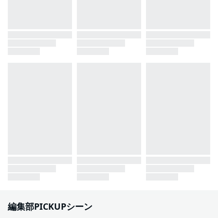
編集部PICKUPシーン