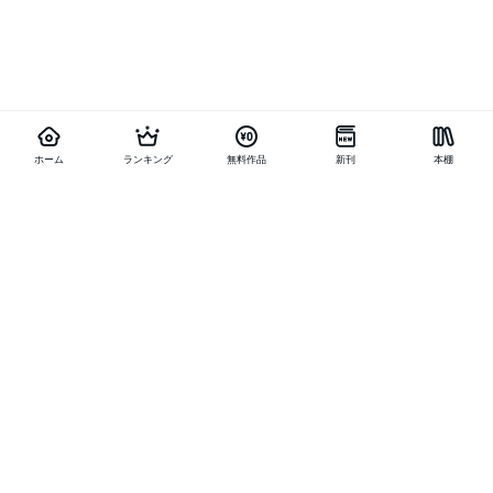
ホーム
ランキング
無料作品
新刊
本棚
他の作品を探す
メニュー
ランキング
新刊
キャンペーン
特集