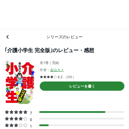
シリーズのレビュー
｢介護小学生 完全版｣のレビュー・感想
全1巻｜完結
作者：
金山カメ
4.3
（9件）
レビューを書く
7
0
1