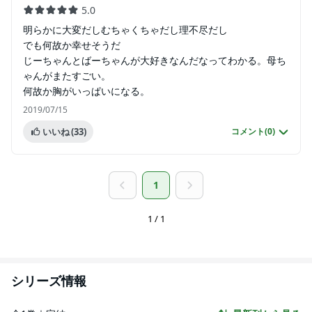
5.0
明らかに大変だしむちゃくちゃだし理不尽だし
でも何故か幸せそうだ
じーちゃんとばーちゃんが大好きなんだなってわかる。母ち
ゃんがまたすごい。
何故か胸がいっぱいになる。
2019/07/15
いいね
(33)
コメント(
0
)
1
1 / 1
シリーズ情報