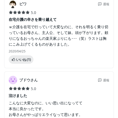
ビワ
通報
5.0
在宅介護の辛さを乗り越えて
ｗ介護を在宅で行っていて大変なのに、それを明るく乗り切
っているお母さん、主人公、そして妹。頭が下がります。頼
りになるおっちゃんの楽天家ぶりにも･･･（笑）ラストは胸
にこみ上げてくるものがありました。
2020/04/25
いいね
(1)
ブドウさん
通報
5.0
泣けました
こんなに大変なのに、いい思い出になってて
本当に良かったです。
お母さんがやっぱりエライなって思います。