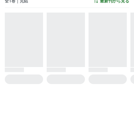
全1巻｜完結
最新刊から見る