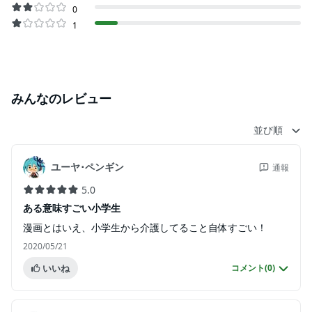
0
1
みんなのレビュー
並び順
ユーヤ･ペンギン
通報
5.0
ある意味すごい小学生
漫画とはいえ、小学生から介護してること自体すごい！
2020/05/21
いいね
コメント(
0
)