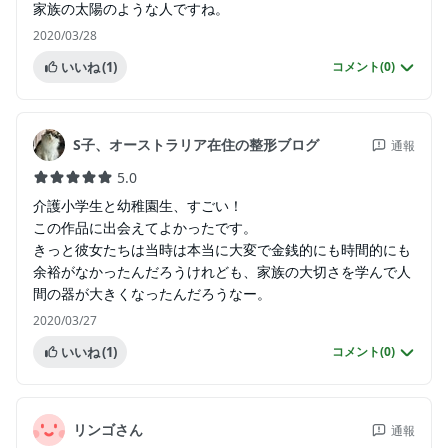
家族の太陽のような人ですね。
2020/03/28
いいね
(1)
コメント(
0
)
S子、オーストラリア在住の整形ブログ
通報
5.0
介護小学生と幼稚園生、すごい！
この作品に出会えてよかったです。
きっと彼女たちは当時は本当に大変で金銭的にも時間的にも
余裕がなかったんだろうけれども、家族の大切さを学んで人
間の器が大きくなったんだろうなー。
2020/03/27
いいね
(1)
コメント(
0
)
リンゴさん
通報