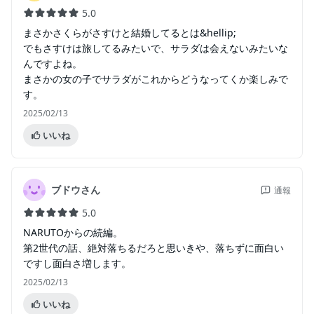
5.0
まさかさくらがさすけと結婚してるとは&hellip;
でもさすけは旅してるみたいで、サラダは会えないみたいな
んですよね。
まさかの女の子でサラダがこれからどうなってくか楽しみで
す。
2025/02/13
いいね
ブドウさん
通報
5.0
NARUTOからの続編。
第2世代の話、絶対落ちるだろと思いきや、落ちずに面白い
ですし面白さ増します。
2025/02/13
いいね