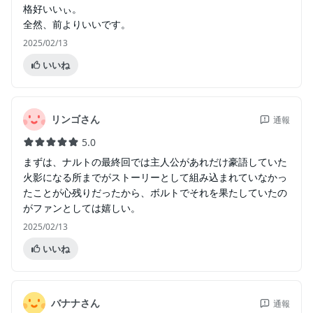
格好いいぃ。
全然、前よりいいです。
2025/02/13
いいね
リンゴさん
通報
5.0
まずは、ナルトの最終回では主人公があれだけ豪語していた
火影になる所までがストーリーとして組み込まれていなかっ
たことが心残りだったから、ボルトでそれを果たしていたの
がファンとしては嬉しい。
2025/02/13
いいね
バナナさん
通報