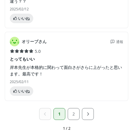
違う？？
2025/02/12
いいね
オリーブさん
通報
5.0
とってもいい
岸本先生が本格的に関わって面白さがさらに上がったと思い
ます。最高です！
2025/02/11
いいね
1
2
1 / 2