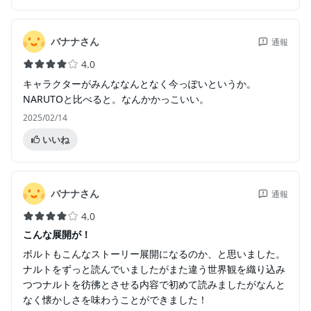
バナナさん
通報
4.0
キャラクターがみんななんとなく今っぽいというか。
NARUTOと比べると。なんかかっこいい。
2025/02/14
いいね
バナナさん
通報
4.0
こんな展開が！
ボルトもこんなストーリー展開になるのか、と思いました。
ナルトをずっと読んでいましたがまた違う世界観を織り込み
つつナルトを彷彿とさせる内容で初めて読みましたがなんと
なく懐かしさを味わうことができました！