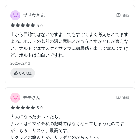
ブドウさん
通報
5.0
上から目線ではないですよ！でもすごくよく考えられてます
よね。ボルトの名前の深い意味とかもうさすがとしか言えな
い。ナルトではサスケとサクラに嫌悪感丸出しで読んでたけ
ど、ボルトは面白いですね。
2025/02/13
いいね
モモさん
通報
5.0
大人になったナルトたち。
ナルトはイマイチ私の趣味ではなくなってしまったのです
が、もぅ、サスケ、最高です。
サクラとの絡みとか、サラダとのからみとか。