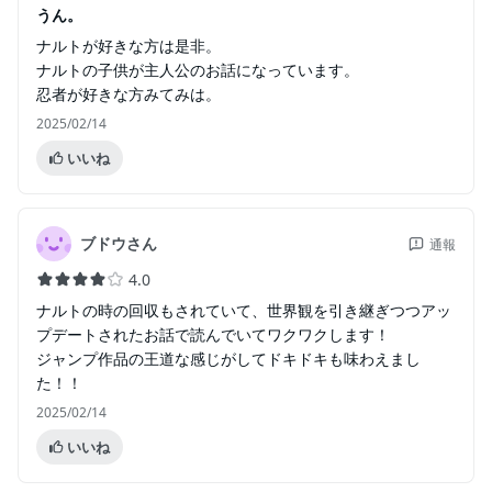
うん。
ナルトが好きな方は是非。
ナルトの子供が主人公のお話になっています。
忍者が好きな方みてみは。
2025/02/14
いいね
ブドウさん
通報
4.0
ナルトの時の回収もされていて、世界観を引き継ぎつつアッ
プデートされたお話で読んでいてワクワクします！
ジャンプ作品の王道な感じがしてドキドキも味わえまし
た！！
2025/02/14
いいね