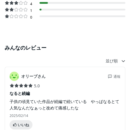
4
1
0
みんなのレビュー
並び順
オリーブさん
通報
5.0
なると続編
子供の頃見ていた作品が続編で続いている やっぱなるとて
人気なんだなぁっと改めて痛感したな
2025/02/14
いいね