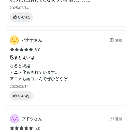
2025/02/14
いいね
バナナさん
通報
5.0
忍者とえいば
なると続編
アニメ化もされています。
アニメも面白いんでぜひどうぞ
2025/02/14
いいね
ブドウさん
通報
5.0