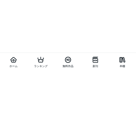
ホーム
ランキング
無料作品
新刊
本棚
他の作品を探す
メニュー