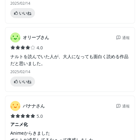
2025/02/14
いいね
オリーブさん
通報
4.0
ナルトを読んでいた人が、大人になっても面白く読める作品
だと思いました。
2025/02/14
いいね
バナナさん
通報
5.0
アニメ化
Animeからきました
ボルトが成長してるなぁって痛感しました。