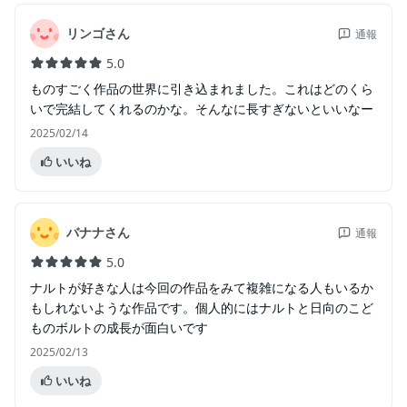
リンゴさん
通報
5.0
ものすごく作品の世界に引き込まれました。これはどのくら
いで完結してくれるのかな。そんなに長すぎないといいなー
2025/02/14
いいね
バナナさん
通報
5.0
ナルトが好きな人は今回の作品をみて複雑になる人もいるか
もしれないような作品です。個人的にはナルトと日向のこど
ものボルトの成長が面白いです
2025/02/13
いいね