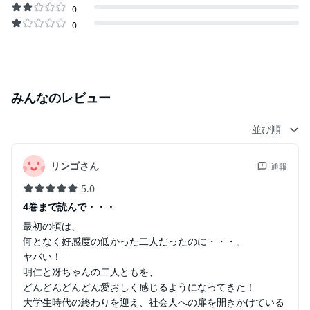
0
0
みんなのレビュー
並び順
リンゴさん
通報
5.0
4巻まで読んで・・・
最初の頃は、
何となく好感度の低かった二人だったのに・・・。
ヤバい！
明仁と冴ちゃんの二人ともを、
どんどんどんどん愛おしく感じるようになってきた！
大学生時代の終わりを迎え、社会人への扉を開きかけている