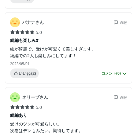
バナナさん
通報
5.0
続編も楽しみ❣️
絵が綺麗で、受けが可愛くて美しすぎます。
続編での2人も楽しみにしてます！
2023/05/01
いいね
(2)
コメント(
0
)
オリーブさん
通報
5.0
続編あり
受けのツンが可愛らしい。
次巻はデレもみたい。期待してます。