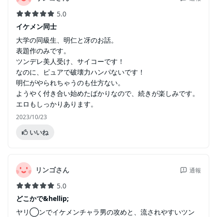
5.0
イケメン同士
大学の同級生、明仁と冴のお話。
表題作のみです。
ツンデレ美人受け、サイコーです！
なのに、ピュアで破壊力ハンパないです！
明仁がやられちゃうのも仕方ない。
ようやく付き合い始めたばかりなので、続きが楽しみです。
エロもしっかりあります。
2023/10/23
いいね
リンゴさん
通報
5.0
どこかで&hellip;
ヤリ◯ンでイケメンチャラ男の攻めと、流されやすいツン