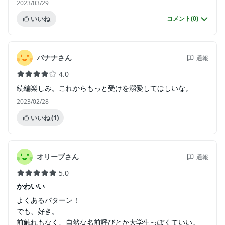
2023/03/29
いいね
コメント(
0
)
バナナさん
通報
4.0
続編楽しみ。これからもっと受けを溺愛してほしいな。
2023/02/28
いいね
(1)
オリーブさん
通報
5.0
かわいい
よくあるパターン！
でも、好き。
前触れもなく、自然な名前呼びとか大学生っぽくていい。