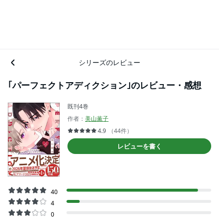
シリーズのレビュー
｢パーフェクトアディクション｣のレビュー・感想
既刊4巻
作者：
美山薫子
4.9
（44件）
レビューを書く
40
4
0