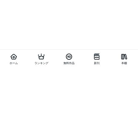
ホーム
ランキング
無料作品
新刊
本棚
他の作品を探す
メニュー
ランキング
新刊