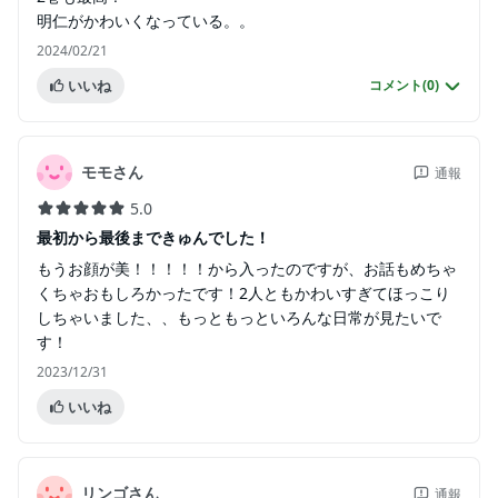
明仁がかわいくなっている。。
2024/02/21
いいね
コメント(
0
)
モモさん
通報
5.0
最初から最後まできゅんでした！
もうお顔が美！！！！！から入ったのですが、お話もめちゃ
くちゃおもしろかったです！2人ともかわいすぎてほっこり
しちゃいました、、もっともっといろんな日常が見たいで
す！
2023/12/31
いいね
リンゴさん
通報