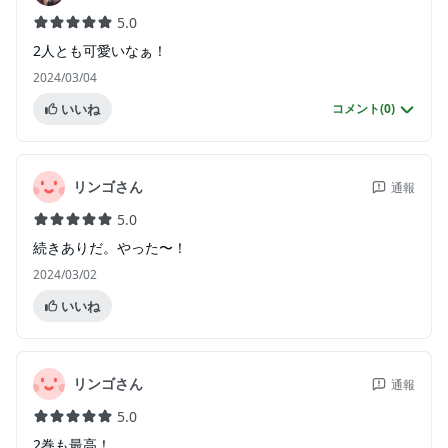
5.0
2人とも可愛いなぁ！
2024/03/04
いいね
コメント(
0
)
リンゴさん
通報
5.0
続きありだ。やった〜！
2024/03/02
いいね
リンゴさん
通報
5.0
2巻も最高！