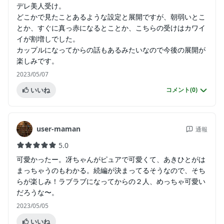
デレ美人受け。
どこかで見たことあるような設定と展開ですが、朝弱いとこ
とか、すぐに真っ赤になるとことか、こちらの受けはカワイ
イが割増しでした。
カップルになってからの話もあるみたいなので今後の展開が
楽しみです。
2023/05/07
いいね
コメント(
0
)
user-maman
通報
5.0
可愛かったー。冴ちゃんがピュアで可愛くて、あきひとがは
まっちゃうのもわかる。続編が決まってるそうなので、そち
らが楽しみ！ラブラブになってからの２人、めっちゃ可愛い
だろうな〜。
2023/05/05
いいね