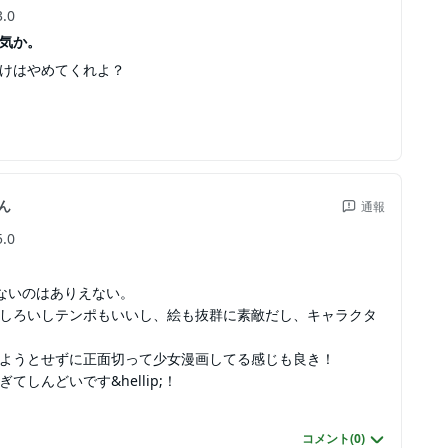
3.0
気か。
けはやめてくれよ？
ん
通報
5.0
ないのはありえない。
しろいしテンポもいいし、絵も抜群に素敵だし、キャラクタ
ようとせずに正面切って少女漫画してる感じも良き！
てしんどいです&hellip;！
コメント(
0
)