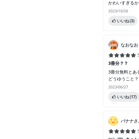
かわいすぎるか
2023/10/26
いいね
(3)
なおなお
3冊分？？
3冊分無料とあ
どうゆうこと？
2023/06/27
いいね
(17)
バナナさ