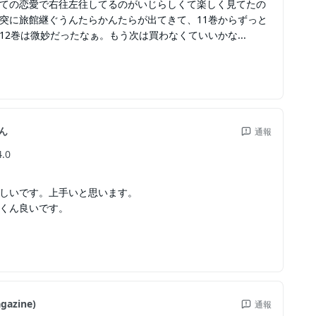
ての恋愛で右往左往してるのがいじらしくて楽しく見てたの
突に旅館継ぐうんたらかんたらが出てきて、11巻からずっと
12巻は微妙だったなぁ。もう次は買わなくていいかな...
ん
通報
4.0
しいです。上手いと思います。
くん良いです。
gazine)
通報