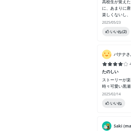
高校生が覚えた
に、あまりに唐
楽しくないし、
2025/05/23
いいね
(2)
バナナさ
たのしい
ストーリーが楽
時々可愛い黒瀬
2025/02/14
いいね
Saki (ma