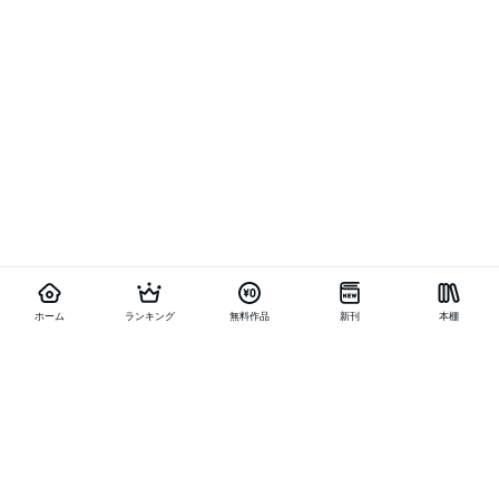
ホーム
ランキング
無料作品
新刊
本棚
他の作品を探す