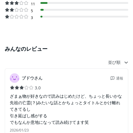
11
5
3
みんなのレビュー
並び順
ブドウさん
通報
3.0
ざまぁ物が好きなので読みはじめたけど、ちょっと長いかな
先祖の亡霊(？)みたいな話とかちょっとタイトルとかけ離れ
てきてるし
引き延ばし感がする
でもなんか意地になって読み続けてます笑
2026/01/23