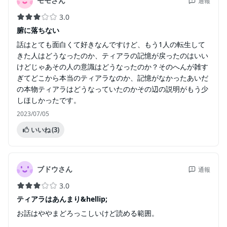
モモさん
通報
3.0
腑に落ちない
話はとても面白くて好きなんですけど、もう1人の転生して
きた人はどうなったのか、ティアラの記憶が戻ったのはいい
けどじゃあその人の意識はどうなったのか？そのへんが雑す
ぎてどこから本当のティアラなのか、記憶がなかったあいだ
の本物ティアラはどうなっていたのかその辺の説明がもう少
しほしかったです。
2023/07/05
いいね
(3)
ブドウさん
通報
3.0
ティアラはあんまり&hellip;
お話はややまどろっこしいけど読める範囲。