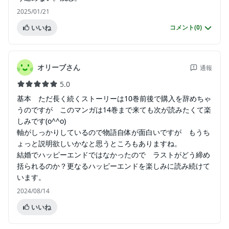
2025/01/21
いいね
コメント(
0
)
オリーブさん
通報
5.0
基本 ただ長く続くストーリーは10巻前後で購入を辞めちゃ
うのですが このマンガは14巻まで来ても次が読みたくて楽
しみです(o^^o)
軸がしっかりしているので物語自体が面白いですが もうち
ょっと説明欲しいかなと思うところもありますね。
結婚でハッピーエンドではなかったので ラストがどう締め
括られるのか？更なるハッピーエンドを楽しみに読み続けて
います。
2024/08/14
いいね