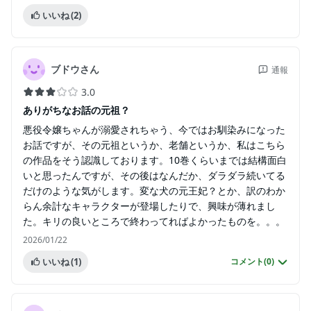
いいね
(2)
ブドウさん
通報
3.0
ありがちなお話の元祖？
悪役令嬢ちゃんが溺愛されちゃう、今ではお馴染みになった
お話ですが、その元祖というか、老舗というか、私はこちら
の作品をそう認識しております。10巻くらいまでは結構面白
いと思ったんですが、その後はなんだか、ダラダラ続いてる
だけのような気がします。変な犬の元王妃？とか、訳のわか
らん余計なキャラクターが登場したりで、興味が薄れまし
た。キリの良いところで終わってればよかったものを。。。
2026/01/22
いいね
(1)
コメント(
0
)