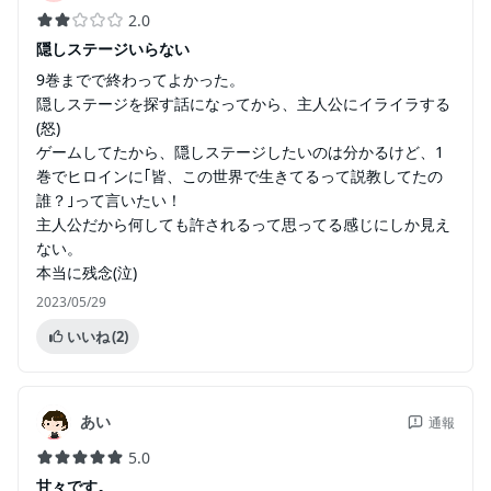
2.0
隠しステージいらない
9巻までで終わってよかった。
隠しステージを探す話になってから、主人公にイライラする
(怒)
ゲームしてたから、隠しステージしたいのは分かるけど、1
巻でヒロインに｢皆、この世界で生きてるって説教してたの
誰？｣って言いたい！
主人公だから何しても許されるって思ってる感じにしか見え
ない。
本当に残念(泣)
2023/05/29
いいね
(2)
あい
通報
5.0
甘々です。