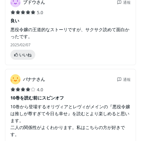
ブドウさん
通報
5.0
良い
悪役令嬢の王道的なストーリですが、サクサク読めて面白か
ったです。
2025/02/07
いいね
バナナさん
通報
4.0
10巻を読む前にスピンオフ
10巻から登場するオリヴィアとレヴィがメインの『悪役令嬢
は推しが尊すぎて今日も幸せ』を読むとより楽しめると思い
ます。
二人の関係性がよくわかります。私はこちらの方が好きで
す。