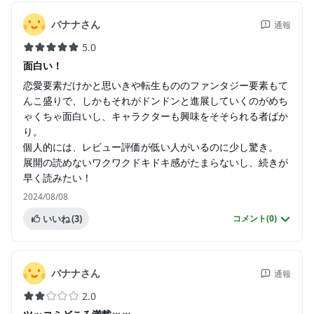
バナナさん
通報
5.0
面白い！
恋愛要素だけかと思いきや転生もののファンタジー要素もて
んこ盛りで、しかもそれがドンドンと進展していくのがめち
ゃくちゃ面白いし、キャラクターも興味をそそられる者ばか
り。
個人的には、レビュー評価が低い人がいるのに少し驚き。
展開の読めないワクワクドキドキ感がたまらないし、続きが
早く読みたい！
2024/08/08
いいね
(3)
コメント(
0
)
バナナさん
通報
2.0