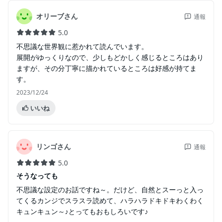
オリーブさん
通報
5.0
不思議な世界観に惹かれて読んでいます。
展開がゆっくりなので、少しもどかしく感じるところはあり
ますが、その分丁寧に描かれているところは好感が持てま
す。
2023/12/24
いいね
リンゴさん
通報
5.0
そうなっても
不思議な設定のお話ですね～。だけど、自然とスーっと入っ
てくるカンジでスラスラ読めて、ハラハラドキドキわくわく
キュンキュン～♪とってもおもしろいです♪