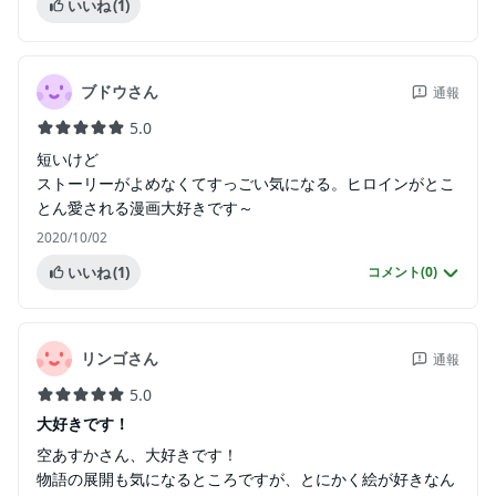
いいね
(1)
ブドウさん
通報
5.0
短いけど
ストーリーがよめなくてすっごい気になる。ヒロインがとこ
とん愛される漫画大好きです～
2020/10/02
いいね
(1)
コメント(
0
)
リンゴさん
通報
5.0
大好きです！
空あすかさん、大好きです！
物語の展開も気になるところですが、とにかく絵が好きなん