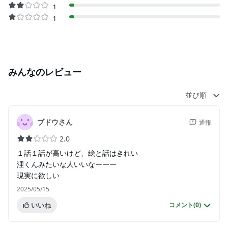
1
1
みんなのレビュー
並び順
ブドウさん
通報
2.0
１話１話が高いけど、絵と話はきれい
浬くんみたいな人いいなーーー
現実に欲しい
2025/05/15
いいね
コメント(
0
)