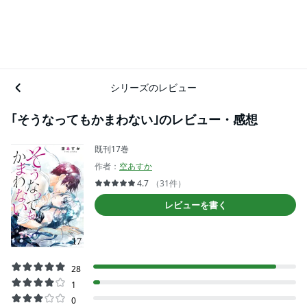
シリーズのレビュー
｢そうなってもかまわない｣のレビュー・感想
既刊17巻
作者：
空あすか
4.7
（31件）
レビューを書く
28
1
0