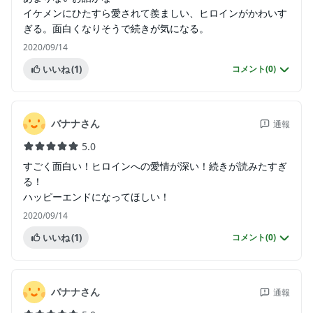
イケメンにひたすら愛されて羨ましい、ヒロインがかわいす
ぎる。面白くなりそうで続きが気になる。
2020/09/14
いいね
(1)
コメント(
0
)
バナナさん
通報
5.0
すごく面白い！ヒロインへの愛情が深い！続きが読みたすぎ
る！
ハッピーエンドになってほしい！
2020/09/14
いいね
(1)
コメント(
0
)
バナナさん
通報