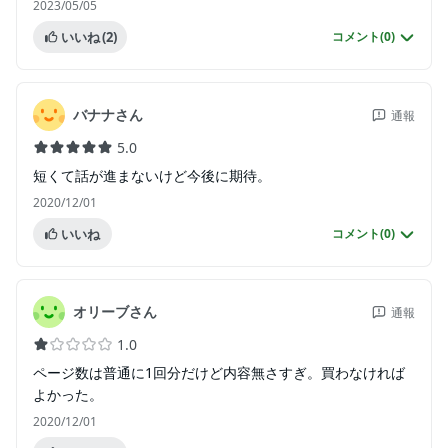
2023/05/05
いいね
(2)
コメント(
0
)
バナナさん
通報
5.0
短くて話が進まないけど今後に期待。
2020/12/01
いいね
コメント(
0
)
オリーブさん
通報
1.0
ページ数は普通に1回分だけど内容無さすぎ。買わなければ
よかった。
2020/12/01