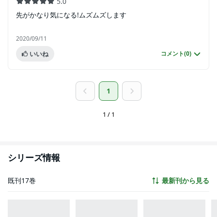
5.0
先がかなり気になる!ムズムズします
2020/09/11
いいね
コメント(
0
)
1
1 / 1
シリーズ情報
既刊17巻
最新刊から見る