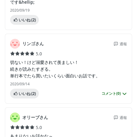
です&hellip;
2020/09/19
いいね
(2)
リンゴさん
通報
5.0
切ない！けど溺愛されて羨ましい！
続きが読みたすぎる。
単行本でたら買いたいくらい面白いお話です。
2020/09/14
いいね
(2)
コメント(
0
)
オリーブさん
通報
5.0
あまりないお話かな～