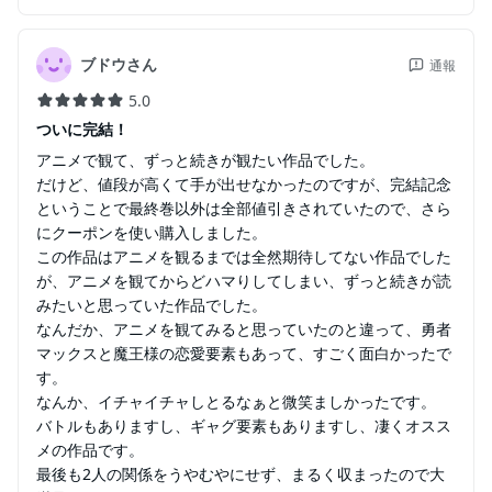
ブドウさん
通報
5.0
ついに完結！
アニメで観て、ずっと続きが観たい作品でした。
だけど、値段が高くて手が出せなかったのですが、完結記念
ということで最終巻以外は全部値引きされていたので、さら
にクーポンを使い購入しました。
この作品はアニメを観るまでは全然期待してない作品でした
が、アニメを観てからどハマりしてしまい、ずっと続きが読
みたいと思っていた作品でした。
なんだか、アニメを観てみると思っていたのと違って、勇者
マックスと魔王様の恋愛要素もあって、すごく面白かったで
す。
なんか、イチャイチャしとるなぁと微笑ましかったです。
バトルもありますし、ギャグ要素もありますし、凄くオスス
メの作品です。
最後も2人の関係をうやむやにせず、まるく収まったので大