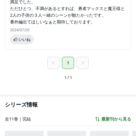
満足でした。
ただひとつ、不満があるとすれば、勇者マックスと魔王様と
2人の子供の３人一緒のシーンが観たかったです。
番外編出てほしいなぁと期待しております。
2024/07/20
いいね
1
1 / 1
シリーズ情報
全11巻｜完結
最新刊から見る