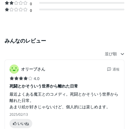
0
0
みんなのレビュー
並び順
オリーブさん
通報
4.0
死闘とかそういう世界から離れた日常
最近よくある魔王とのコメディ。死闘とかそういう世界から
離れた日常。
あまり絵が好きじゃないけど、個人的には楽しめます。
2025/02/13
いいね