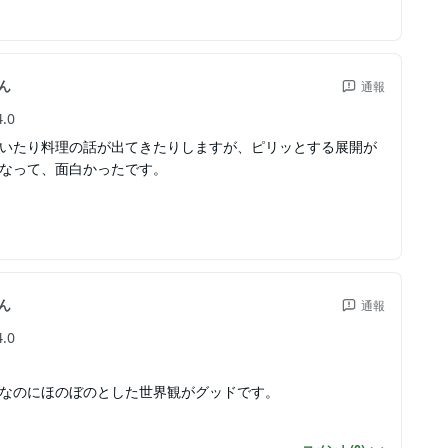
ん
通報
4.0
いたり料理の話が出てきたりしますが、ピリッとする展開が
なって、面白かったです。
ん
通報
4.0
なのにほのぼのとした世界観がグッドです。