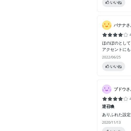
いいね
バナナさ
ほのぼのとして
アクセントにも
2022/06/25
いいね
ブドウさ
逆召喚
ありふれた設定
2020/11/13