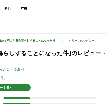
新刊
本棚
来た女騎士と田舎暮らしすることになった件
シリーズのレビュー
暮らしすることになった件｣のレビュー・
かかし
森倉円
7件）
ーを書く