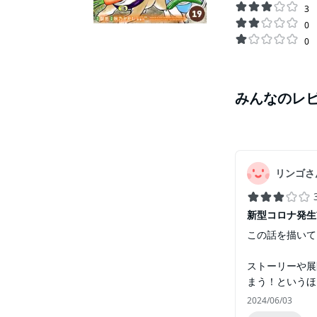
3
0
0
みんなのレ
リンゴさ
新型コロナ発生前に
この話を描いて
ストーリーや展
まう！というほ
2024/06/03