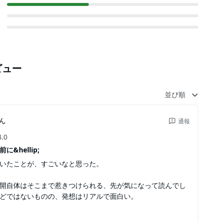
ビュー
並び順
ん
通報
3.0
&hellip;
いたことが、すごいなと思った。
開自体はそこまで惹きつけられる、先が気になって読んでし
どではないものの、発想はリアルで面白い。