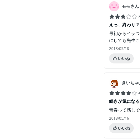
モモさん
えっ、終わり？
最初からイラつ
にしても先生こ
2018/05/18
いいね
きいちゃ
続きが気になる
青春って感じで
2018/05/16
いいね