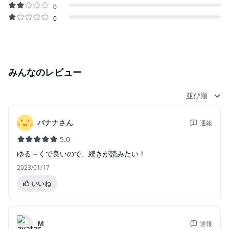
0
0
みんなのレビュー
並び順
バナナさん
通報
5.0
ゆる～くで良いので、続きが読みたい！
2023/01/17
いいね
M
通報