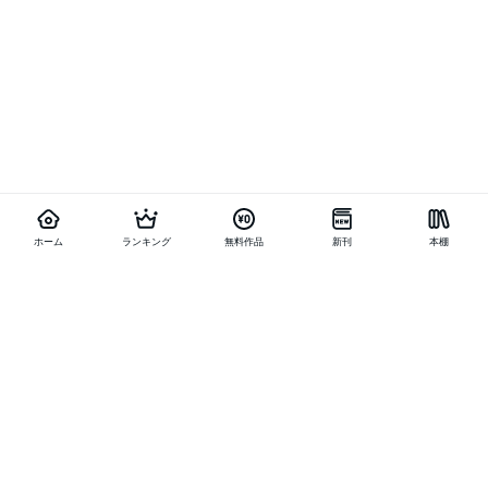
ホーム
ランキング
無料作品
新刊
本棚
他の作品を探す
メニュー