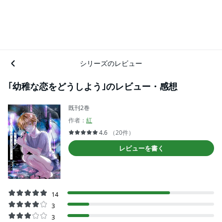
シリーズのレビュー
｢幼稚な恋をどうしよう｣のレビュー・感想
既刊2巻
作者：
紅
4.6
（20件）
レビューを書く
14
3
3