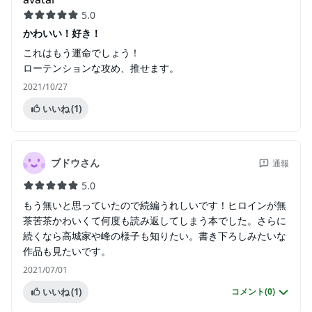
5.0
かわいい！好き！
これはもう運命でしょう！
ローテンションな攻め、推せます。
2021/10/27
いいね
(1)
ブドウさん
通報
5.0
もう無いと思っていたので続編うれしいです！ヒロインが無
茶苦茶かわいくて何度も読み返してしまう本でした。さらに
続くなら高城家や峰の様子も知りたい。書き下ろしみたいな
作品も見たいです。
2021/07/01
いいね
(1)
コメント(
0
)