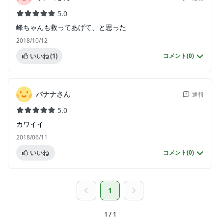
5.0
峰ちゃんも救ってあげて、と思った
2018/10/12
いいね
(1)
コメント(
0
)
バナナさん
通報
5.0
カワイイ
2018/06/11
いいね
コメント(
0
)
1
1 / 1