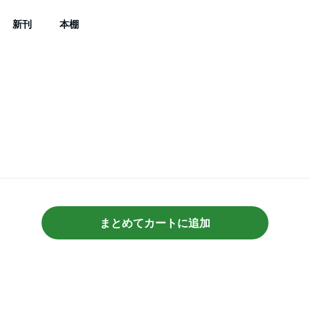
新刊
本棚
まとめてカートに追加