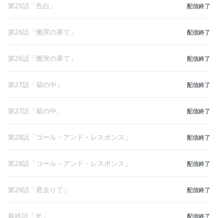
第25話「告白」
配信終了
第26話「慟哭の果て」
配信終了
第26話「慟哭の果て」
配信終了
第27話「箱の中」
配信終了
第27話「箱の中」
配信終了
第28話「コール・アンド・レスポンス」
配信終了
第28話「コール・アンド・レスポンス」
配信終了
第29話「君去りて」
配信終了
最終話「光」
配信終了