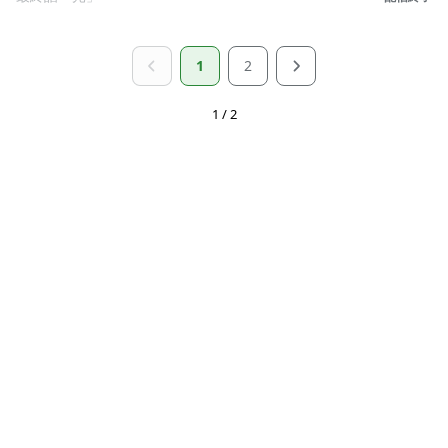
1
2
1 / 2