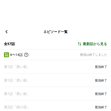
エピソード一覧
全57話
最新話から見る
4〜14話
配信は終了しました
第1話「黒い箱」
配信終了
第1話「黒い箱」
配信終了
第1話「黒い箱」
配信終了
第2話「緑の花」
配信終了