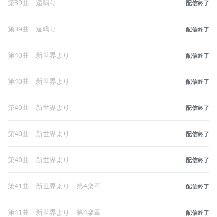
第39曲 遠鳴り
配信終了
第39曲 遠鳴り
配信終了
第40曲 新世界より
配信終了
第40曲 新世界より
配信終了
第40曲 新世界より
配信終了
第40曲 新世界より
配信終了
第40曲 新世界より
配信終了
第41曲 新世界より 第4楽章
配信終了
第41曲 新世界より 第4楽章
配信終了