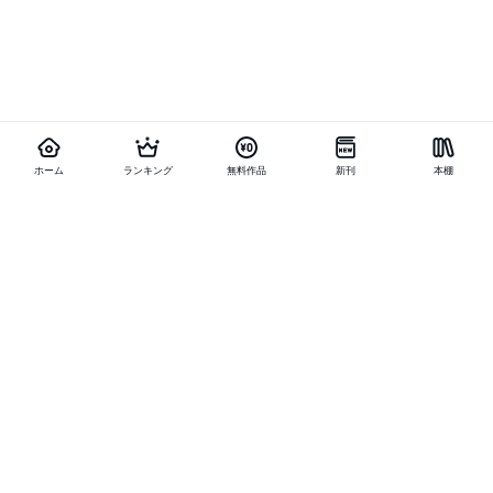
ホーム
ランキング
無料作品
新刊
本棚
他の作品を探す
メニュー
ランキング
新刊
キャンペーン
特集