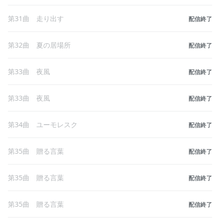
第31曲 走り出す
配信終了
第32曲 夏の居場所
配信終了
第33曲 夜風
配信終了
第33曲 夜風
配信終了
第34曲 ユーモレスク
配信終了
第35曲 贈る言葉
配信終了
第35曲 贈る言葉
配信終了
第35曲 贈る言葉
配信終了