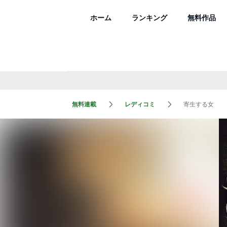
ホーム
ランキング
無料作品
無料連載
レディコミ
寄生する女