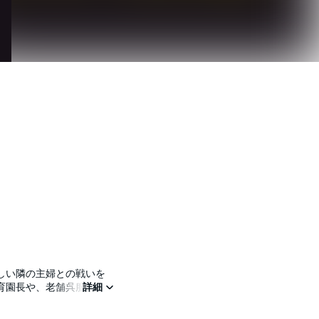
しい隣の主婦との戦いを
育園長や、老舗呉服店内
詳細