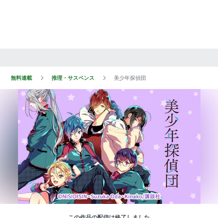
無料連載
推理・サスペンス
美少年探偵団
この作品の配信は終了しました