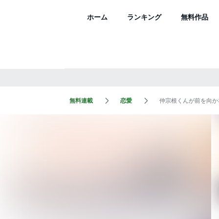
ホーム
ランキング
無料作品
無料連載
恋愛
仲宗根くんが前を向か