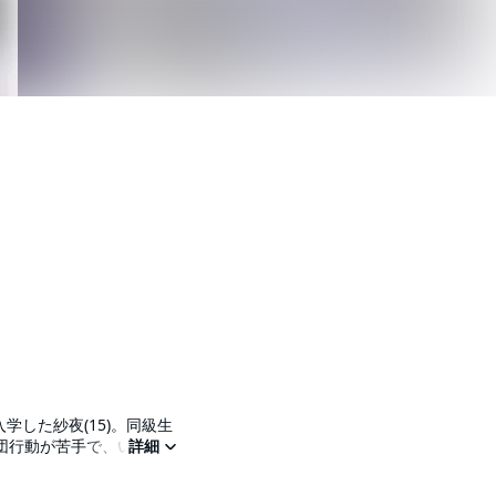
集団行動が苦手で、いつも
詳細
の距離は、少しずつ縮ま