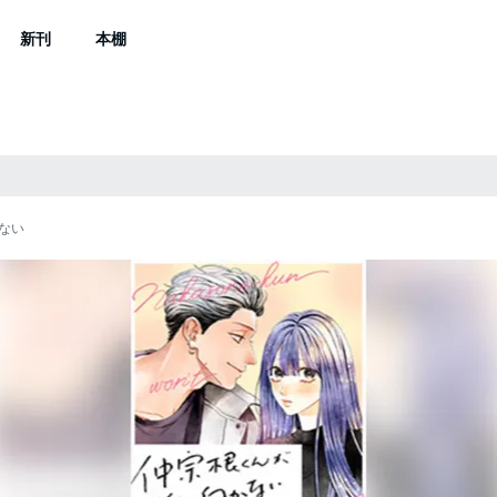
新刊
本棚
ない