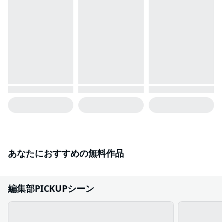
あなたにおすすめの無料作品
編集部PICKUPシーン