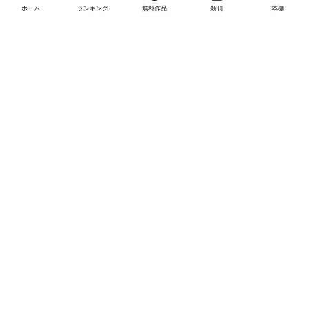
ホーム
ランキング
無料作品
新刊
本棚
他の作品を探す
メニュー
ランキング
新刊
キャンペーン
特集
SALE
編集部PICK UP
無料連載
無料作品