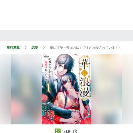
無料連載
恋愛
華に浪漫～夜伽のはずですが溺愛されています～
1/1枚