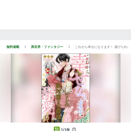
無料連載
異世界・ファンタジー
これから幸せになります！ 虐げられ
1/1枚