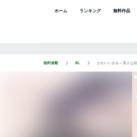
ホーム
ランキング
無料作品
無料連載
BL
かわいいきみ～美人な