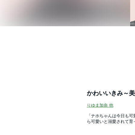
かわいいきみ～美
りゆま加奈
他
「ナホちゃんは今日も可
ら可愛いと溺愛されて育
人気者で、そんな自慢の
学校に入学してから、カ