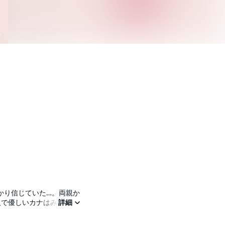
かり信じていた…。両親か
人で優しいカナはみんなの
詳細
て思ってた。だけど同じ
いた世界が徐々に崩れ始