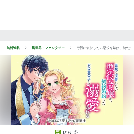
無料連載
異世界・ファンタジー
毒親に復讐したい悪役令嬢は、契約婚約
1/1枚