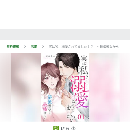
無料連載
恋愛
実は私、溺愛されてました！？ ～最低彼氏から最強彼
1/1枚