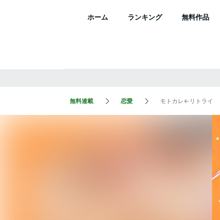
ホーム
ランキング
無料作品
無料連載
恋愛
モトカレ←リトライ