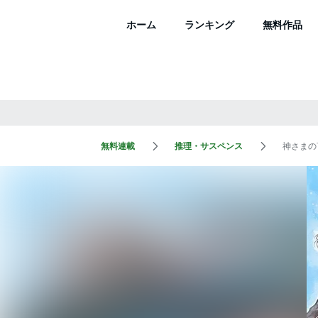
ホーム
ランキング
無料作品
無料連載
推理・サスペンス
神さまの