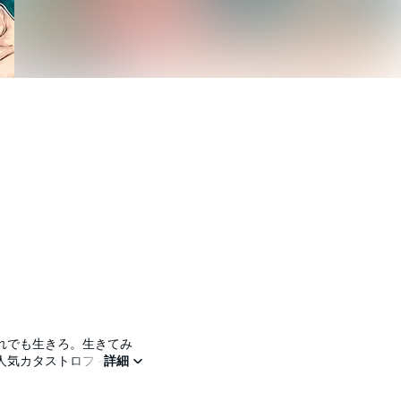
れでも生きろ。生きてみ
人気カタストロフィ・サ
詳細
日・同時刻に始まる世界