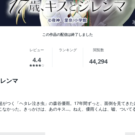
この作品の配信は終了しました
レビュー
ランキング
閲覧数
4.4
44,294
レンマ
超がつく「ヘタレ泣き虫」の森谷優雨。17年間ずっと、面倒を見てきた
こなかった。きっかけは、あのキス…。ねえ、優雨くんは、嘘、ついて