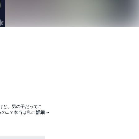
けど、男の子だってこ
るの…？本当は私のこと、
詳細