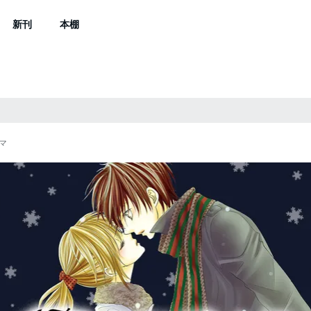
新刊
本棚
マ