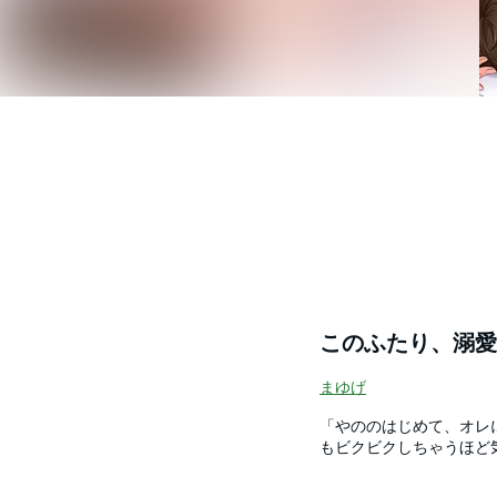
このふたり、溺愛
まゆげ
「やののはじめて、オレ
もビクビクしちゃうほど
なるほど感じちゃって…
員同士で朝比奈のＨにつ