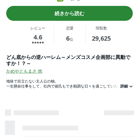
続きから読む
レビュー
恋愛
閲覧数
4.6
6
29,625
位
どん底からの逆ハーレム～メンズコスメ企画部に異動で
すか！？～
かめやともまさ
他
地味で目立たない主人公の柚。
一生懸命仕事をして、社内で彼氏もでき順調な日々を過ごしていた。
詳細
しかし、いつものように彼氏の部屋でくつろいでいると、同期の女性が押し
かけてきて、自分が浮気相手だと部屋から追い出されてしまう。
会社に出社すると、寝取ったと噂を流され周りからの印象は底辺まで落ちて
しまい、異動を言い渡されてしまう。
人生どん底状態で異動した先は、社内のイケメンばかりが所属するメンズコ
スメ企画部だった。
イケメン王子、蓮。美人イケメン、晃。チャラいイケメン、和輝。ツンデレ
イケメン、世界。無口イケメン、辰巳。ナルシストイケメン、千春。そのク