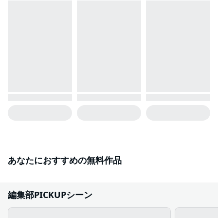
あなたにおすすめの無料作品
編集部PICKUPシーン