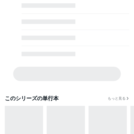
セ者イケメンたちをまとめるモサっとした上司、壮吾。
噂を聞いたイケメンたちは、柚に対して印象最悪の状態から始まってしま
う。
化粧品会社を舞台に、仕事と恋愛の2つを不器用にも頑張っていく人生逆転
ストーリー！
このシリーズの単行本
もっと見る