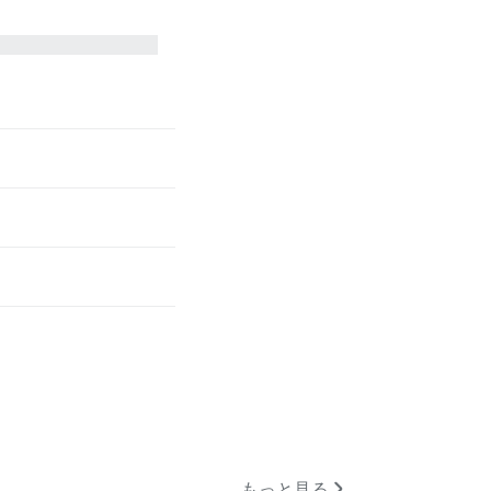
もっと見る