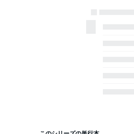
このシリーズの単行本