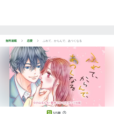
無料連載
恋愛
ふれて、からんで、あつくなる
1/1枚