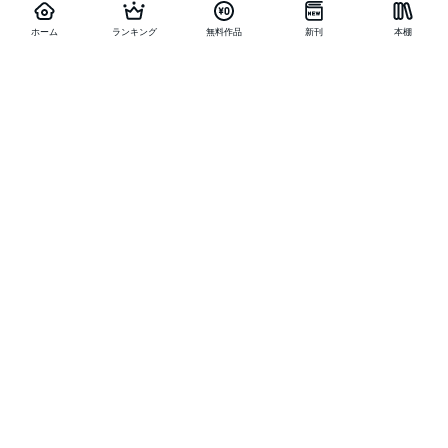
ホーム
ランキング
無料作品
新刊
本棚
他の作品を探す
メニュー
ランキング
新刊
キャンペーン
特集
SALE
編集部PICK UP
無料連載
無料作品