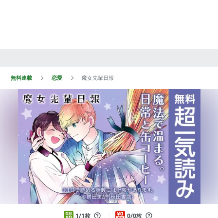
無料連載
恋愛
魔女先輩日報
|
1/1枚
0/0枚