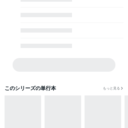
このシリーズの単行本
もっと見る