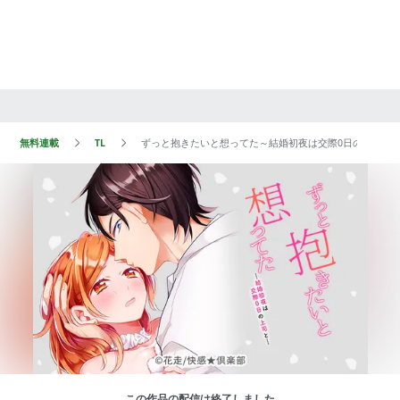
無料連載
TL
ずっと抱きたいと想ってた～結婚初夜は交際0日の上司と
この作品の配信は終了しました