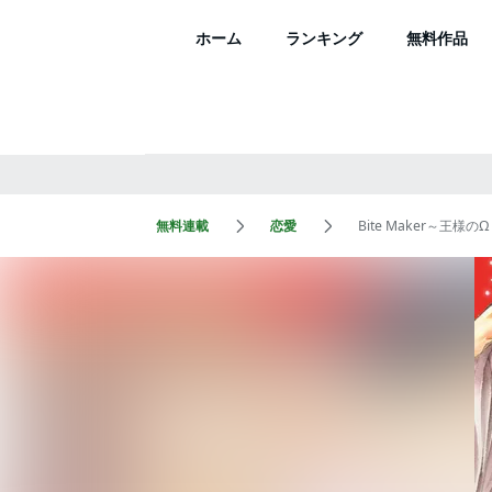
ホーム
ランキング
無料作品
無料連載
恋愛
Bite Maker～王様の