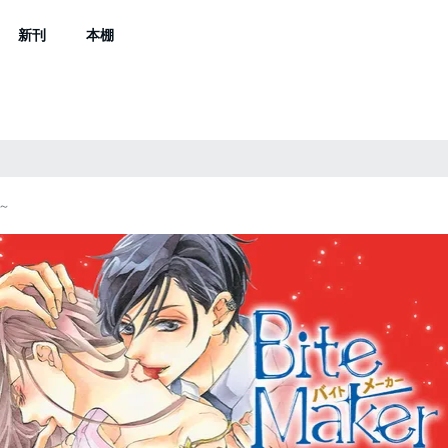
新刊
本棚
Ω～