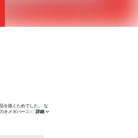
のオメガバースの設定は
詳細
数々のワクワクする設定が
ファンタジー。是非ご覧
ブストーリースタートで