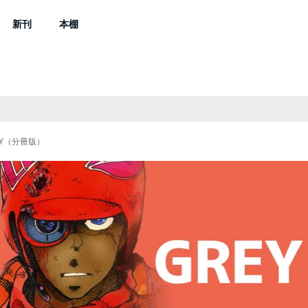
新刊
本棚
EY（分冊版）