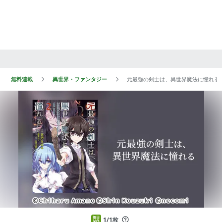
無料連載
異世界・ファンタジー
元最強の剣士は、異世界魔法に憧れる
1/1枚