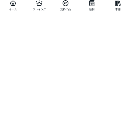
ホーム
ランキング
無料作品
新刊
本棚
他の作品を探す
メニュー
ランキング
新刊
キャンペーン
特集
SALE
編集部PICK UP
無料連載
無料作品