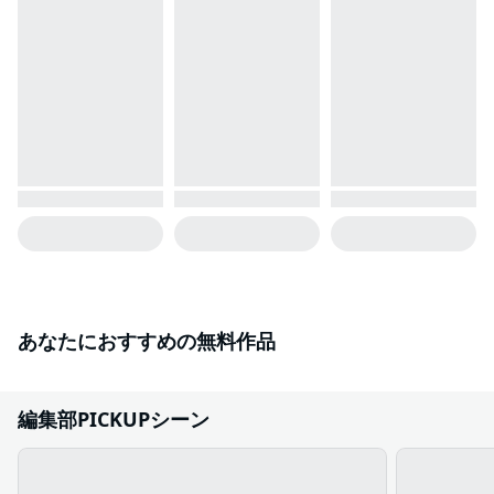
あなたにおすすめの無料作品
編集部PICKUPシーン