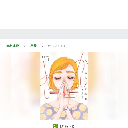
無料連載
恋愛
かしましめし
1/1枚