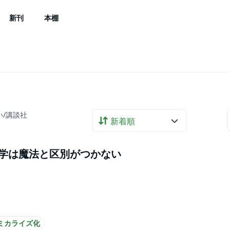
新刊
本棚
/講談社
学は魔法と区別がつかない
ミカライズ化