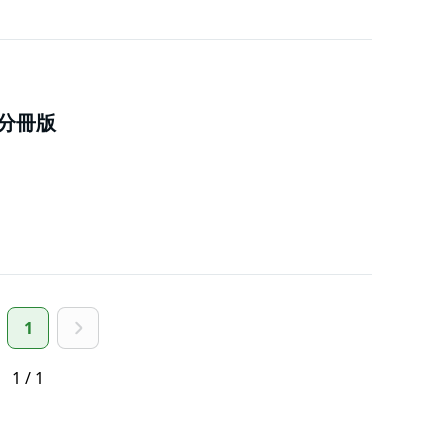
分冊版
1
1 / 1