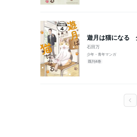
遊月は猫になる 
石田万
少年・青年マンガ
既刊4巻