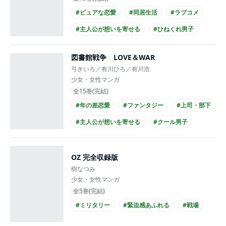
#ピュアな恋愛
#同居生活
#ラブコメ
#主人公が想いを寄せる
#ひねくれ男子
#主人公が10代女性
#主人公が高校生
図書館戦争 LOVE＆WAR
#メガネ男子
#和装
弓きいろ／有川ひろ／有川浩
少女・女性マンガ
全15巻(完結)
#年の差恋愛
#ファンタジー
#上司・部下
#主人公が想いを寄せる
#クール男子
#主人公が20代女性
#アニメ化
#実写化
#映画化
OZ 完全収録版
樹なつみ
少女・女性マンガ
全5巻(完結)
#ミリタリー
#緊迫感あふれる
#戦場