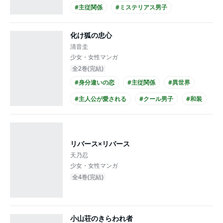
#主従関係
#ミステリアス男子
#クール男子
#和装
化け狐の忠心
清音圭
少女・女性マンガ
全2巻(完結)
#身分違いの恋
#主従関係
#異世界
#主人公が愛される
#クール男子
#和装
リバース×リバース
天乃忍
少女・女性マンガ
全4巻(完結)
小山荘のきらわれ者