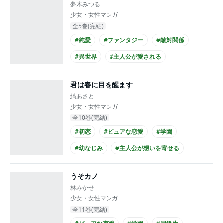
夢木みつる
少女・女性マンガ
全5巻(完結)
#純愛
#ファンタジー
#敵対関係
#異世界
#主人公が愛される
#ミステリアス男子
#主人公が20代女性
君は春に目を醒ます
#黒髪男子
縞あさと
少女・女性マンガ
全10巻(完結)
#初恋
#ピュアな恋愛
#学園
#幼なじみ
#主人公が想いを寄せる
#高校生との恋愛
#爽やかイケメン
うそカノ
#王子様系男子
#ミステリアス男子
林みかせ
#このマンガがすごい
少女・女性マンガ
全11巻(完結)