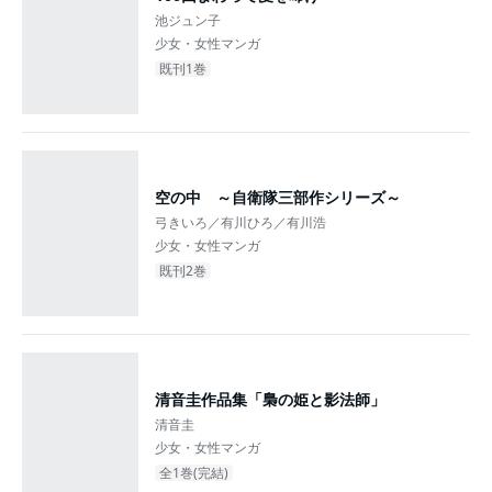
池ジュン子
少女・女性マンガ
既刊1巻
空の中 ～自衛隊三部作シリーズ～
弓きいろ／有川ひろ／有川浩
少女・女性マンガ
既刊2巻
清音圭作品集「梟の姫と影法師」
清音圭
少女・女性マンガ
全1巻(完結)