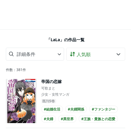
「LaLa」の作品一覧
詳細条件
件数：
381
件
帝国の恋嫁
可歌まと
少女・女性マンガ
既刊9巻
#結婚生活
#夫婦関係
#ファンタジー
#夫婦
#異世界
#王族・貴族との恋愛
#爽やかイケメン
#王子様系男子