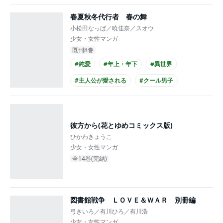
春夏秋冬代行者 春の舞
小松田なっぱ／暁佳奈／スオウ
少女・女性マンガ
既刊8巻
#純愛
#年上・年下
#異世界
#主人公が愛される
#クール男子
#コミカライズ化
彼方から(花とゆめコミックス版)
ひかわきょうこ
少女・女性マンガ
全14巻(完結)
図書館戦争 ＬＯＶＥ＆ＷＡＲ 別冊編
弓きいろ／有川ひろ／有川浩
少女・女性マンガ