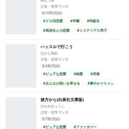
樹なつみ
#アニメ化
少女・女性マンガ
全10巻(完結)
#ドロ沼恋愛
#学園
#同級生
#高校生との恋愛
#ミステリアス男子
#講談社漫画賞
#主人公が10代女性
ハッスルで行こう
#主人公が高校生
なかじ有紀
少女・女性マンガ
全4巻(完結)
#ピュアな恋愛
#純愛
#同僚
#主人公が想いを寄せる
#爽やかイケメン
#犬系男子
#主人公が10代女性
彼方から(白泉社文庫版)
ひかわきょうこ
少女・女性マンガ
全7巻(完結)
#ピュアな恋愛
#ファンタジー