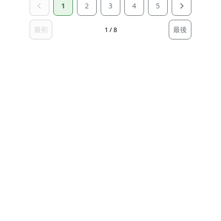
1
2
3
4
5
最初
最後
1 / 8