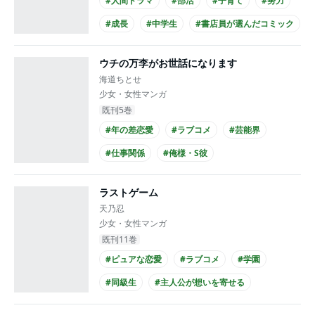
#人間ドラマ
#部活
#子育て
#努力
#成長
#中学生
#書店員が選んだコミック
ウチの万李がお世話になります
海道ちとせ
少女・女性マンガ
既刊5巻
#年の差恋愛
#ラブコメ
#芸能界
#仕事関係
#俺様・S彼
#主人公が想いを寄せる
#プレイボーイ
ラストゲーム
#主人公が大学生
天乃忍
少女・女性マンガ
既刊11巻
#ピュアな恋愛
#ラブコメ
#学園
#同級生
#主人公が想いを寄せる
#高校生との恋愛
#ひねくれ男子