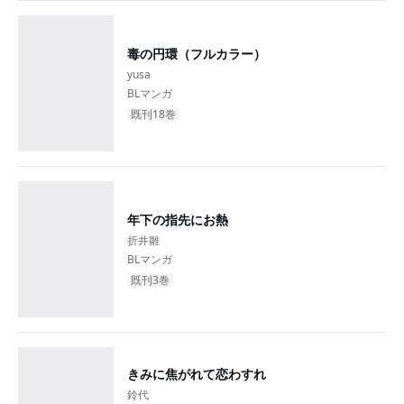
毒の円環（フルカラー）
yusa
BLマンガ
既刊18巻
年下の指先にお熱
折井雛
BLマンガ
既刊3巻
きみに焦がれて恋わすれ
鈴代