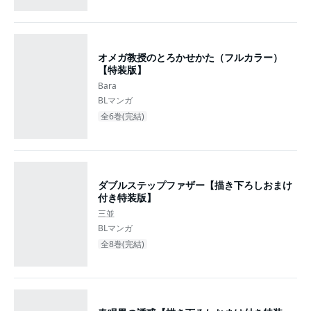
オメガ教授のとろかせかた（フルカラー）
【特装版】
Bara
BLマンガ
全6巻(完結)
ダブルステップファザー【描き下ろしおまけ
付き特装版】
三並
BLマンガ
全8巻(完結)