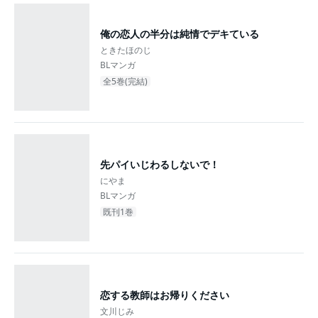
俺の恋人の半分は純情でデキている
ときたほのじ
BLマンガ
全5巻(完結)
先パイいじわるしないで！
にやま
BLマンガ
既刊1巻
恋する教師はお帰りください
文川じみ