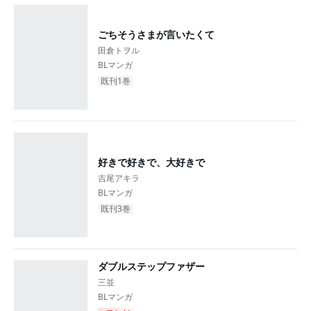
ごちそうさまが言いたくて
田倉トヲル
BLマンガ
既刊1巻
好きで好きで、大好きで
吉尾アキラ
BLマンガ
既刊3巻
ダブルステップファザー
三並
BLマンガ