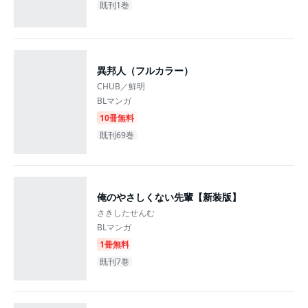
既刊1巻
異邦人（フルカラー）
CHUB／鮮明
BLマンガ
10冊無料
既刊69巻
俺のやさしくない先輩【新装版】
さきしたせんむ
BLマンガ
1冊無料
既刊7巻