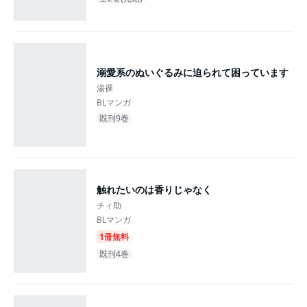
溺愛系のぬいぐるみに迫られて困っています
湯裸
BLマンガ
既刊9巻
触れたいのは香りじゃなく
チィ助
BLマンガ
1冊無料
既刊4巻