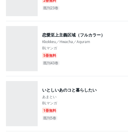
2冊無料
既刊23巻
恋愛至上主義区域（フルカラー）
Kkokkeu／Hwacha／Aquram
BLマンガ
5冊無料
既刊43巻
いとしいあのコと暮らしたい
あまとい
BLマンガ
1冊無料
既刊5巻